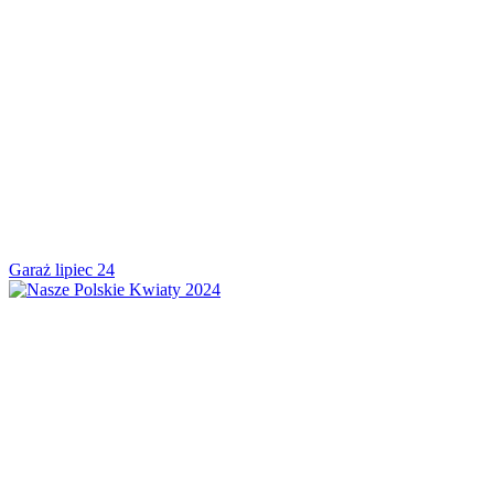
Garaż lipiec 24