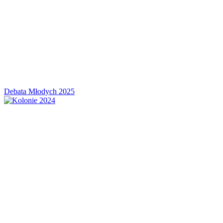
Debata Młodych 2025